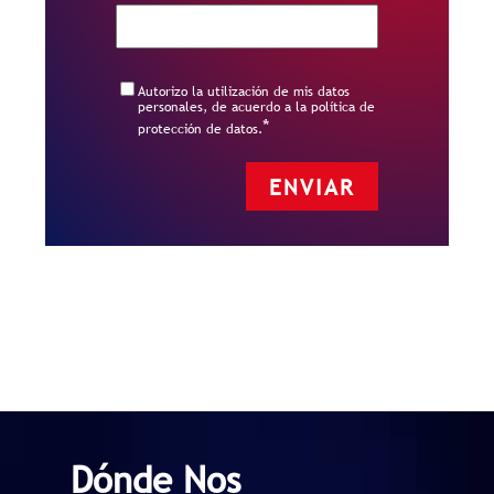
Autorizo la utilización de mis datos
personales, de acuerdo a la política de
*
protección de datos.
Dónde Nos