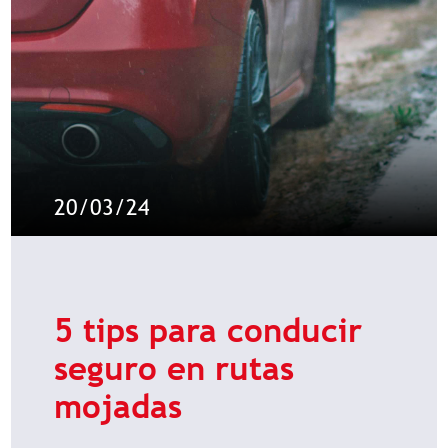
20/03/24
5 tips para conducir
seguro en rutas
mojadas