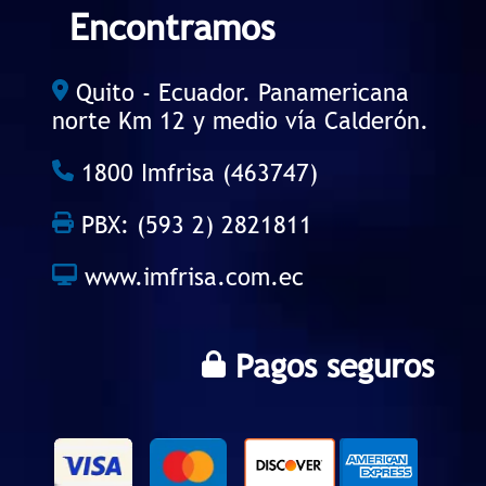
Encontramos
Quito - Ecuador. Panamericana
norte Km 12 y medio vía Calderón.
1800 Imfrisa (463747)
PBX: (593 2) 2821811
www.imfrisa.com.ec
Pagos seguros