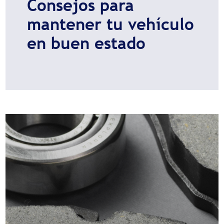
Consejos para
mantener tu vehículo
en buen estado