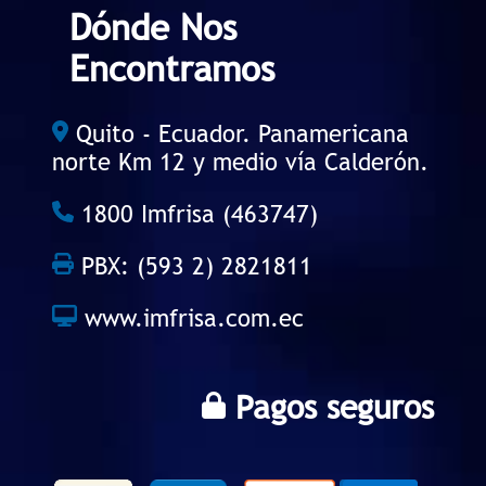
Dónde Nos
Encontramos
Quito - Ecuador. Panamericana
norte Km 12 y medio vía Calderón.
1800 Imfrisa (463747)
PBX: (593 2) 2821811
www.imfrisa.com.ec
Pagos seguros