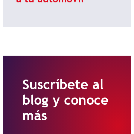
Suscríbete al
blog y conoce
más