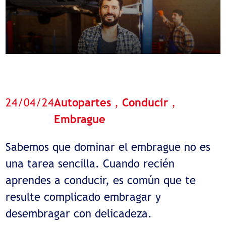
24/04/24
Autopartes
,
Conducir
,
Embrague
Sabemos que dominar el embrague no es
una tarea sencilla. Cuando recién
aprendes a conducir, es común que te
resulte complicado embragar y
desembragar con delicadeza.