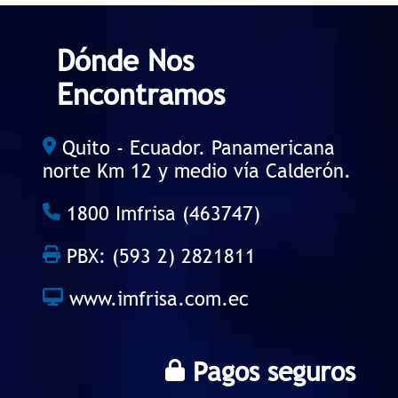
Dónde Nos
Encontramos
Quito - Ecuador. Panamericana
norte Km 12 y medio vía Calderón.
1800 Imfrisa (463747)
PBX: (593 2) 2821811
www.imfrisa.com.ec
Pagos seguros