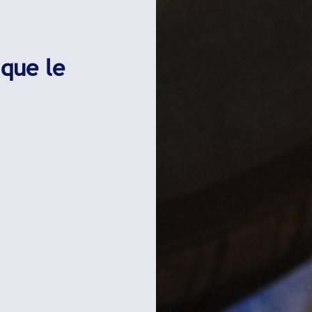
 que le