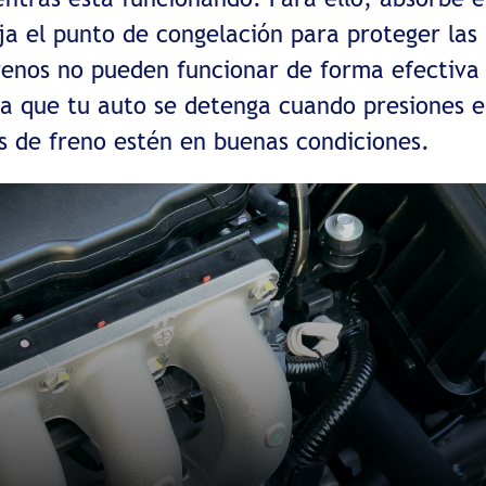
a el punto de congelación para proteger las 
renos no pueden funcionar de forma efectiva s
za que tu auto se detenga cuando presiones el
as de freno estén en buenas condiciones.