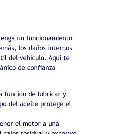
 tenga un funcionamiento
demás, los daños internos
il del vehículo. Aquí te
cánico de confianza
 función de lubricar y
po del aceite protege el
tener el motor a una
 calor residual y excesivo