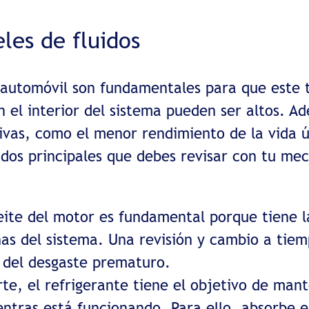
les de fluidos
tu automóvil son fundamentales para que este
n el interior del sistema pueden ser altos. A
vas, como el menor rendimiento de la vida út
idos principales que debes revisar con tu me
ite del motor es fundamental porque tiene la
rnas del sistema. Una revisión y cambio a tiem
y del desgaste prematuro.
te, el refrigerante tiene el objetivo de man
tras está funcionando. Para ello, absorbe el