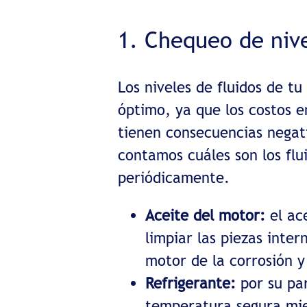
1. Chequeo de nive
Los niveles de fluidos de 
óptimo, ya que los costos e
tienen consecuencias negati
contamos cuáles son los flu
periódicamente.
Aceite del motor:
el ace
limpiar las piezas inte
motor de la corrosión 
Refrigerante:
por su par
temperatura segura mien