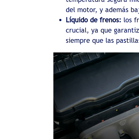
del motor, y además baj
Líquido de frenos:
los f
crucial, ya que garanti
siempre que las pastill