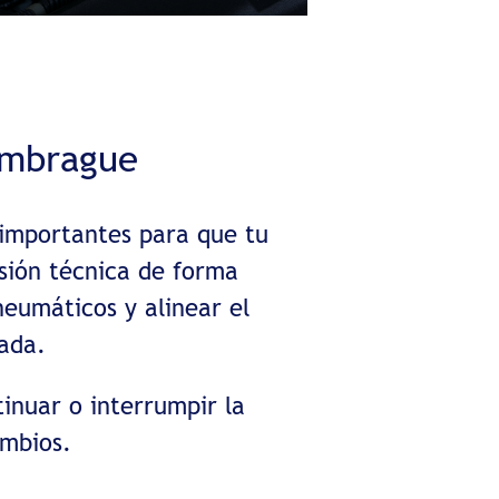
embrague
importantes para que tu
sión técnica de forma
neumáticos y alinear el
tada.
inuar o interrumpir la
ambios.