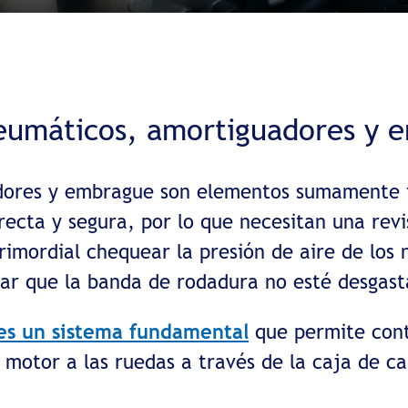
neumáticos, amortiguadores y 
dores y embrague son elementos sumamente 
ecta y segura, por lo que necesitan una revi
primordial chequear la presión de aire de los 
ar que la banda de rodadura no esté desgas
es un sistema fundamental
que permite cont
 motor a las ruedas a través de la caja de c