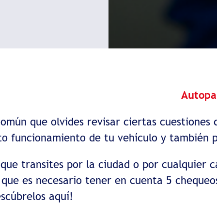
Autopa
omún que olvides revisar ciertas cuestiones 
to funcionamiento de tu vehículo y también p
 que transites por la ciudad o por cualquier c
 que es necesario tener en cuenta 5 chequeos
escúbrelos aquí!