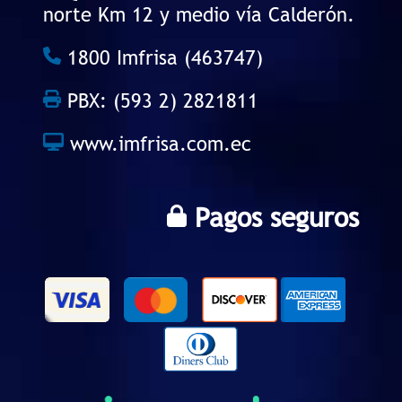
norte Km 12 y medio vía Calderón.
1800 Imfrisa (463747)
PBX: (593 2) 2821811
www.imfrisa.com.ec
Pagos seguros