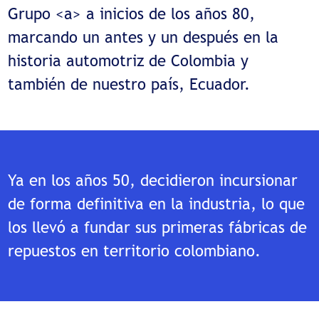
Grupo <a> a inicios de los años 80,
marcando un antes y un después en la
historia automotriz de Colombia y
también de nuestro país, Ecuador.
Ya en los años 50, decidieron incursionar
de forma definitiva en la industria, lo que
los llevó a fundar sus primeras fábricas de
repuestos en territorio colombiano.