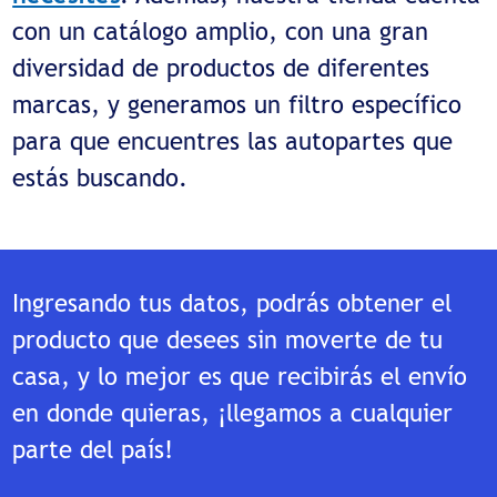
con un catálogo amplio, con una gran
diversidad de productos de diferentes
marcas, y generamos un filtro específico
para que encuentres las autopartes que
estás buscando.
Ingresando tus datos, podrás obtener el
producto que desees sin moverte de tu
casa, y lo mejor es que recibirás el envío
en donde quieras, ¡llegamos a cualquier
parte del país!