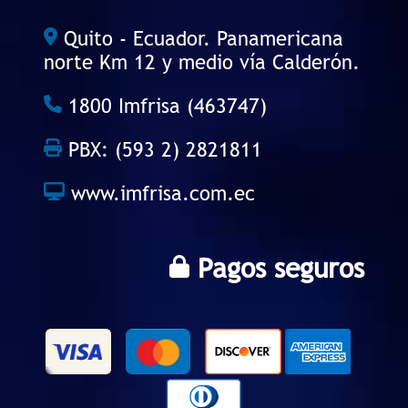
Quito - Ecuador. Panamericana
norte Km 12 y medio vía Calderón.
1800 Imfrisa (463747)
PBX: (593 2) 2821811
www.imfrisa.com.ec
Pagos seguros