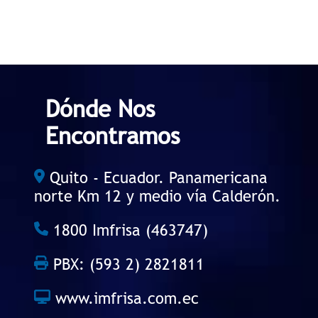
Dónde Nos
Encontramos
Quito - Ecuador. Panamericana
norte Km 12 y medio vía Calderón.
1800 Imfrisa (463747)
PBX: (593 2) 2821811
www.imfrisa.com.ec